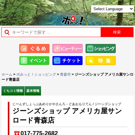
ホーム
>
ポみっと！ショッピング
>
青森市
> ジーンズショップ アメリカ屋サンロ
ード青森店
くちコミ情報
基本情報
じーんずしょっぷあめりかやさんろ－どあおもりてん / ジーンズショップ
ジーンズショップ アメリカ屋サン
ロード青森店
017-775-2682