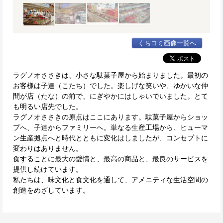
くちコミ画像一覧へ
ラグノオささきは、小さな駄菓子屋から始まりました。最初の
お客様は子達（こたち）でした。楽しげな笑いや、ゆかいな仲
間が店（たな）の前で、にぎやかにはしゃいでいました。とて
も明るい店先でした。
ラグノオささきの原点はここにあります。駄菓子屋からショッ
プへ、子達からファミリーへ。単なる生産工場から、ヒューマ
ン生産拠点へと時代とともに変化はしましたが、コンセプトに
変わりはありません。
食することに最大の愛情と、最高の商品と、最良のサービスを
提供し続けています。
私たちは、味文化と食文化を通して、アメニティな生活空間の
創造をめざしています。