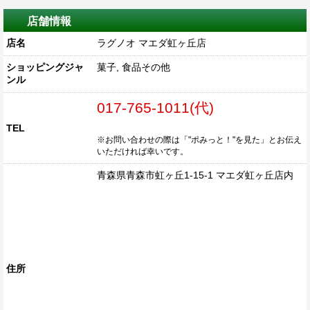
店舗情報
店名
ラグノオ マエダ虹ヶ丘店
ショッピングジャ
菓子, 食品その他
ンル
017-765-1011(代)
TEL
※お問い合わせの際は「"ポみっと！"を見た」とお伝え
いただければ幸いです。
青森県青森市虹ヶ丘1-15-1 マエダ虹ヶ丘店内
住所