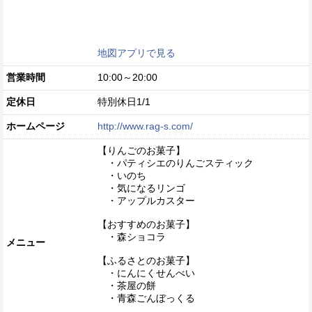
地図アプリで見る
営業時間
10:00～20:00
定休日
特別休日1/1
ホームページ
http://www.rag-s.com/
【りんごのお菓子】
・パティシエのりんごスティック
・いのち
・気になるリンゴ
・アップルカスター
【おすすめのお菓子】
・森ショコラ
メニュー
【ふるさとのお菓子】
・にんにくせんべい
・茶屋の餅
・青森ごんぼっくる