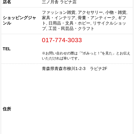
店名
三ノ月舎 ラビナ店
ファッション雑貨, アクセサリー, 小物・雑貨,
ショッピングジャ
家具・インテリア, 骨董・アンティーク, ギフ
ンル
ト, 日用品・文具・ホビー, リサイクルショッ
プ, 工芸・民芸品・クラフト
017-774-3033
TEL
※お問い合わせの際は「"ポみっと！"を見た」とお伝え
いただければ幸いです。
青森県青森市柳川1-2-3 ラビナ2F
住所