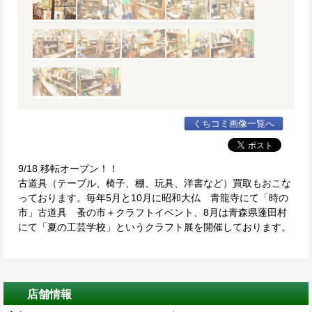
くちコミ画像一覧へ
9/18 移転オープン！！
古道具（テーブル、椅子、棚、玩具、洋書など）買取もおこな
っております。毎年5月と10月に昭和大仏 青龍寺にて「時の
市」古道具 蚤の市＋クラフトイベント、8月は青森県蓬田村
にて「夏の工芸学校」というクラフト展を開催しております。
店舗情報