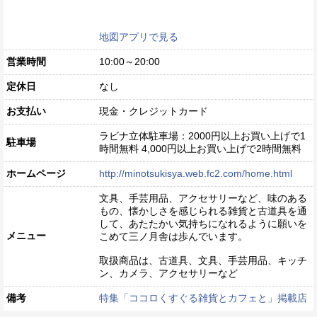
地図アプリで見る
営業時間
10:00～20:00
定休日
なし
お支払い
現金・クレジットカード
ラビナ立体駐車場：2000円以上お買い上げで1
駐車場
時間無料 4,000円以上お買い上げで2時間無料
ホームページ
http://minotsukisya.web.fc2.com/home.html
文具、手芸用品、アクセサリーなど、味のある
もの、懐かしさを感じられる雑貨と古道具を通
して、あたたかい気持ちになれるように願いを
メニュー
こめて三ノ月舎は歩んでいます。
取扱商品は、古道具、文具、手芸用品、キッチ
ン、カメラ、アクセサリーなど
備考
特集「ココロくすぐる雑貨とカフェと」掲載店