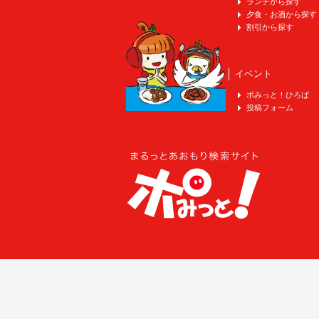
ランチから探す
夕食・お酒から探す
割引から探す
イベント
ポみっと！ひろば
投稿フォーム