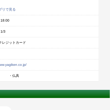
プリで見る
18:00
1/3
クレジットカード
www.yagiken.co.jp/
壇 ・仏具