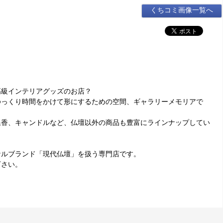
くちコミ画像一覧へ
高級インテリアグッズのお店？
ゆっくり時間をかけて形にするための空間、ギャラリーメモリアで
線香、キャンドルなど、仏壇以外の商品も豊富にラインナップしてい
ナルブランド「現代仏壇」を扱う専門店です。
下さい。