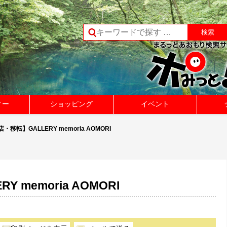
ィー
ショッピング
イベント
店・移転】GALLERY memoria AOMORI
 memoria AOMORI