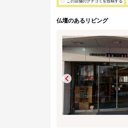
この店舗のクチコミを投稿する
仏壇のあるリビング