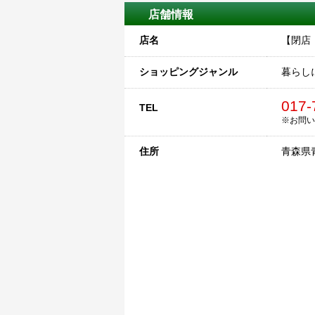
店舗情報
店名
【閉店・
ショッピングジャンル
暮らし
017-
TEL
※お問い
住所
青森県青