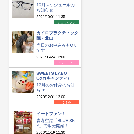
10月スケジュールの
お知らせ
2021/10/01 11:35
ショッピング
カイロプラクティック
院・北山
当日のお申込みもOK
です！
2021/06/24 13:00
ビューティー
SWEETS LABO
C&Y(キャンディ)
12月のお休みのお知
らせ
2020/12/01 13:00
ぐるめ
イートファン！
青森空港「BLUE SK
Y」で販売開始！
2020/11/19 11:30