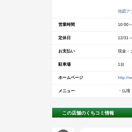
地図ア
営業時間
10:00～
定休日
12/31～
お支払い
現金・
駐車場
1台
ホームページ
http://
メニュー
・仏
この店舗のくちコミ情報