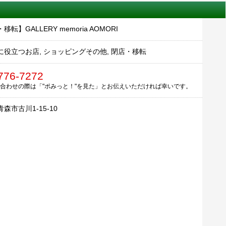
移転】GALLERY memoria AOMORI
に役立つお店, ショッピングその他, 閉店・移転
776-7272
合わせの際は「"ポみっと！"を見た」とお伝えいただければ幸いです。
森市古川1-15-10