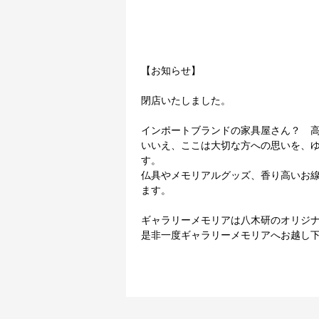
【お知らせ】
閉店いたしました。
インポートブランドの家具屋さん？ 
いいえ、ここは大切な方への思いを、
す。
仏具やメモリアルグッズ、香り高いお
ます。
ギャラリーメモリアは八木研のオリジ
是非一度ギャラリーメモリアへお越し