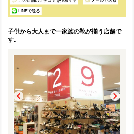
この店舗のクチコミを投稿する
メールで送る
LINEで送る
子供から大人まで一家族の靴が揃う店舗で
す。