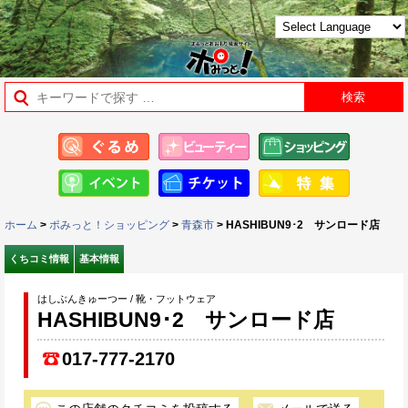
ホーム
>
ポみっと！ショッピング
>
青森市
> HASHIBUN9･2 サンロード店
くちコミ情報
基本情報
はしぶんきゅーつー / 靴・フットウェア
HASHIBUN9･2 サンロード店
017-777-2170