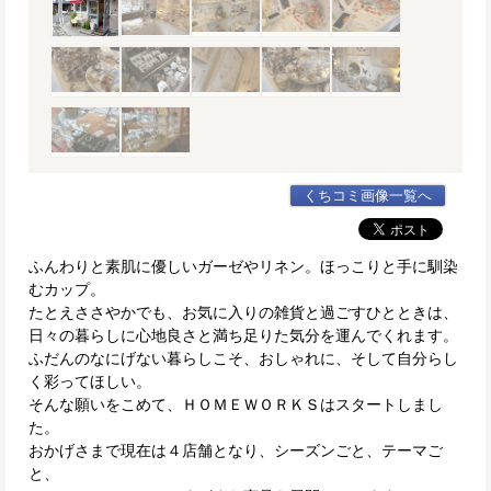
くちコミ画像一覧へ
ふんわりと素肌に優しいガーゼやリネン。ほっこりと手に馴染
むカップ。
たとえささやかでも、お気に入りの雑貨と過ごすひとときは、
日々の暮らしに心地良さと満ち足りた気分を運んでくれます。
ふだんのなにげない暮らしこそ、おしゃれに、そして自分らし
く彩ってほしい。
そんな願いをこめて、ＨＯＭＥＷＯＲＫＳはスタートしまし
た。
おかげさまで現在は４店舗となり、シーズンごと、テーマご
と、