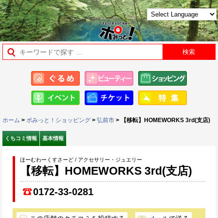
ホーム
>
ポみっと！ショッピング
>
弘前市
> 【移転】HOMEWORKS 3rd(支店)
くちコミ情報
基本情報
ほーむわーくすさーど / アクセサリー・ジュエリー
【移転】HOMEWORKS 3rd(支店)
0172-33-0281