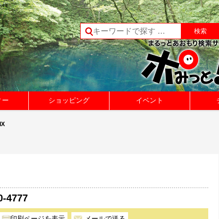
ィー
ショッピング
イベント
IX
0-4777
メールで送る