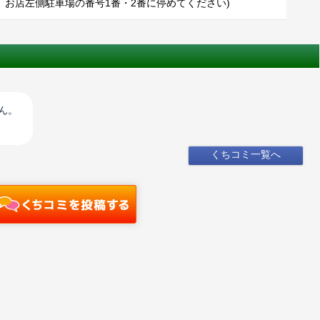
台、お店左側駐車場の番号1番・2番に停めてください)
ん。
くちコミ一覧へ