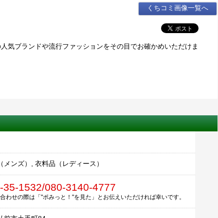
くちコミ画像一覧へ
の人気ブランドや流行ファッションをその目でお確かめいただけま
（メンズ）, 衣料品（レディース）
-35-1532/080-3140-4777
合わせの際は「"ポみっと！"を見た」とお伝えいただければ幸いです。