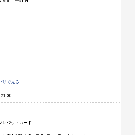
弘前市土手町84
プリで見る
21:00
クレジットカード