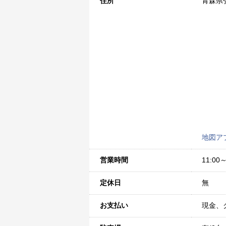
住所
青森県
地図ア
営業時間
11:00～
定休日
無
お支払い
現金、