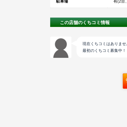
駐車場
有(2
この店舗のくちコミ情報
現在くちコミはありませ
最初のくちコミ募集中！