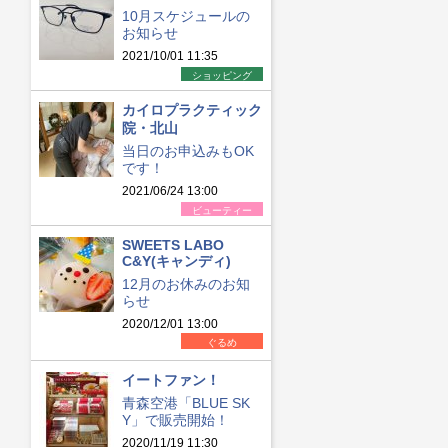
10月スケジュールの
お知らせ
2021/10/01 11:35
ショッピング
カイロプラクティック
院・北山
当日のお申込みもOK
です！
2021/06/24 13:00
ビューティー
SWEETS LABO
C&Y(キャンディ)
12月のお休みのお知
らせ
2020/12/01 13:00
ぐるめ
イートファン！
青森空港「BLUE SK
Y」で販売開始！
2020/11/19 11:30