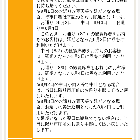
※観覧席でのご飲食は自由ですが、ゴミは各自
お持ち帰りください。
※8月1日のお通りが雨天等で延期となる場
合、行事日程は下記のとおり順延となります。
お通り⇒8月2日 中日⇒8月3日 お還
り⇒8月4日
このとき、お通り（8/1）の観覧席券をお持
ちのお客様は、延期となった8月2日に券をご
利用いただけます。
中日（8/2）の観覧席券をお持ちのお客様
は、延期となった8月3日に券をご利用いただ
けます。
お還り（8/3）の観覧席券をお持ちのお客様
は、延期となった8月4日に券をご利用いただ
けます。
※8月2日の中日が雨天等で中止となる場合
は、当日に限り市庁前のお祭り本部にて払い戻
しいたします。
※8月3日のお還りが雨天等で延期となる場
合、お還りの券は延期となった8月4日にご利
用いただけます。
※延期となった翌日に観覧できない場合は、当
日に限り市庁前のお祭り本部にて払い戻しいた
します。