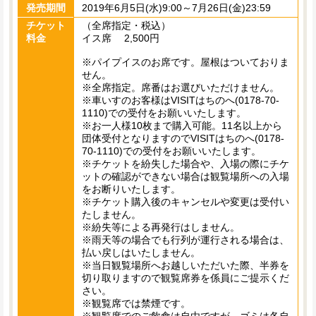
発売期間
2019年6月5日(水)9:00～7月26日(金)23:59
チケット
（全席指定・税込）
料金
イス席 2,500円
※パイプイスのお席です。屋根はついておりま
せん。
※全席指定。席番はお選びいただけません。
※車いすのお客様はVISITはちのへ(0178-70-
1110)での受付をお願いいたします。
※お一人様10枚まで購入可能。11名以上から
団体受付となりますのでVISITはちのへ(0178-
70-1110)での受付をお願いいたします。
※チケットを紛失した場合や、入場の際にチケ
ットの確認ができない場合は観覧場所への入場
をお断りいたします。
※チケット購入後のキャンセルや変更は受付い
たしません。
※紛失等による再発行はしません。
※雨天等の場合でも行列が運行される場合は、
払い戻しはいたしません。
※当日観覧場所へお越しいただいた際、半券を
切り取りますので観覧席券を係員にご提示くだ
さい。
※観覧席では禁煙です。