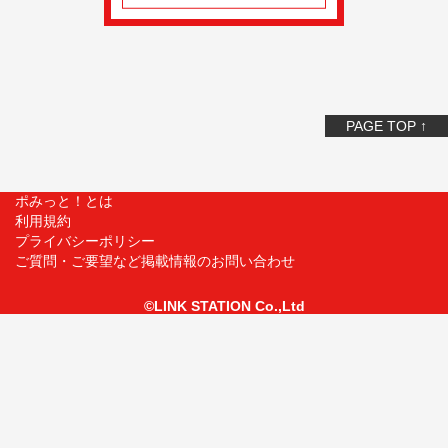
PAGE TOP ↑
ポみっと！とは
利用規約
プライバシーポリシー
ご質問・ご要望など掲載情報のお問い合わせ
©LINK STATION Co.,Ltd