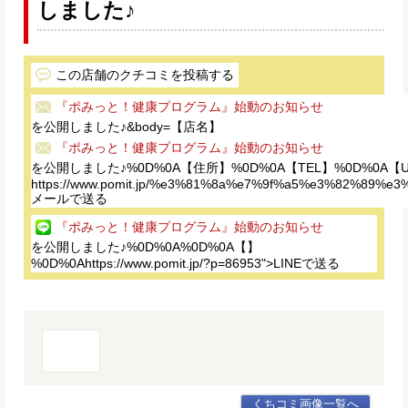
しました♪
この店舗のクチコミを投稿する
『ポみっと！健康プログラム』始動のお知らせ
を公開しました♪&body=【店名】
『ポみっと！健康プログラム』始動のお知らせ
を公開しました♪%0D%0A【住所】%0D%0A【TEL】%0D%0A【
https://www.pomit.jp/%e3%81%8a%e7%9f%a5%e3%82%
メールで送る
『ポみっと！健康プログラム』始動のお知らせ
を公開しました♪%0D%0A%0D%0A【】
%0D%0Ahttps://www.pomit.jp/?p=86953">LINEで送る
くちコミ画像一覧へ