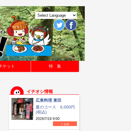
チケット
特 集
イチオシ情報
広東料理 東田
夏のコース 6,000円
(税込)
2026/7/16 9:00
ぐるめ