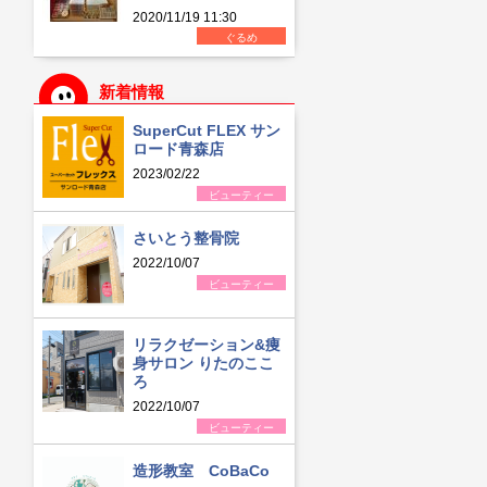
2020/11/19 11:30
ぐるめ
新着情報
SuperCut FLEX サン
ロード青森店
2023/02/22
ビューティー
さいとう整骨院
2022/10/07
ビューティー
リラクゼーション&痩
身サロン りたのここ
ろ
2022/10/07
ビューティー
造形教室 CoBaCo