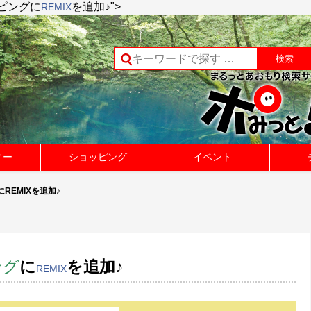
ピング
に
を追加♪">
REMIX
ィー
ショッピング
イベント
REMIXを追加♪
ング
に
を追加♪
REMIX