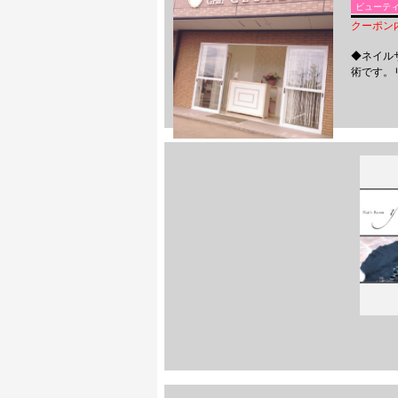
ビューテ
クーポン内
◆ネイル
術です。