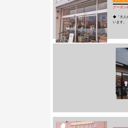
ショッピ
クーポン
◆「大人
います。