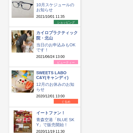
10月スケジュールの
お知らせ
2021/10/01 11:35
ショッピング
カイロプラクティック
院・北山
当日のお申込みもOK
です！
2021/06/24 13:00
ビューティー
SWEETS LABO
C&Y(キャンディ)
12月のお休みのお知
らせ
2020/12/01 13:00
ぐるめ
イートファン！
青森空港「BLUE SK
Y」で販売開始！
2020/11/19 11:30