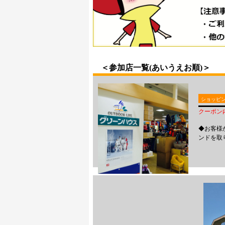
＜参加店一覧(あいうえお順
ショッピ
クーポン内
◆お客様
ンドを取