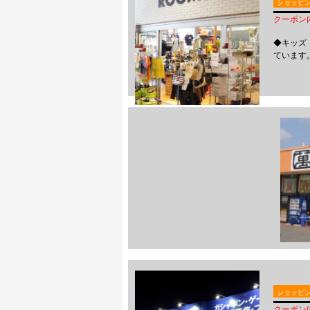
ショッピ
クーポン内
◆キッズ
ています
ショッピ
クーポン