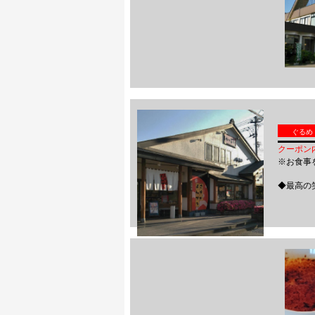
ぐるめ
クーポン
※お食事
◆最高の