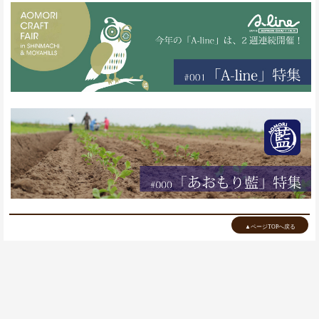
▲ページTOPへ戻る