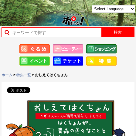
ホーム
>
特集一覧
> おしえてはくちょん