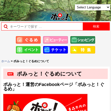
ホーム
> ポみっと！ぐるめについて
ポみっと！ぐるめについて
ポみっと！運営のFacebookページ「ポみっと！ぐ
るめ」