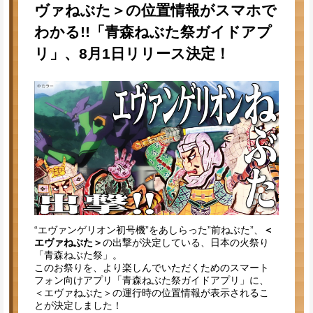
ヴァねぶた＞の位置情報がスマホで
わかる!!「青森ねぶた祭ガイドアプ
リ」、8月1日リリース決定！
“エヴァンゲリオン初号機”をあしらった”前ねぶた”、
＜
エヴァねぶた＞
の出撃が決定している、日本の火祭り
「青森ねぶた祭」。
このお祭りを、より楽しんでいただくためのスマート
フォン向けアプリ「青森ねぶた祭ガイドアプリ」に、
＜エヴァねぶた＞の運行時の位置情報が表示されるこ
とが決定しました！