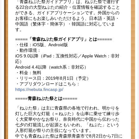
「青森ねぶた祭ガイドアプリ」は、ねぶた祭で運行す
る22台の大型ねぶたの紹介・位置情報を確認すること
ができる、ガイドアプリケーションです。外国からの
お客様にもお楽しみいただけるよう、日本語・英語・
中国語（繁体字・簡体字）・韓国語に対応していま
す。
=====
「青森ねぶた祭ガイドアプリ」とは
======
・仕様：iOS版、Android版
・動作環境：
iOS 9.0以降（iPad：互換性対応／Apple Watch：非対
応）
Android 4.4以降（watch系：非対応）
・料金：無料
・リリース日：2019年8月1日（予定）
・アプリダウンロードはこちら：
https://nebuta.fincasp.jp/
=====
青森ねぶた祭とは
======
「ねぶた祭」は主に青森県の各地で行われ、明かりを
灯した巨大な灯籠（＝ねぶた）を山車に乗せて練り歩
く大変華やかなお祭り。奈良時代に中国から伝わった
七夕の灯籠流しが起源ともいわれ、「ねぶた」という
人形灯籠が祭りの主役になっています。
中でも青森ねぶた祭は青森県青森市で8月2日から7日に