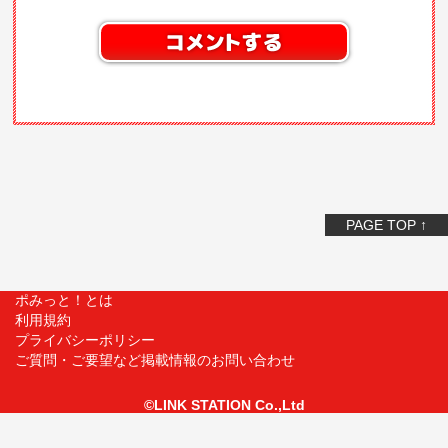
PAGE TOP ↑
ポみっと！とは
利用規約
プライバシーポリシー
ご質問・ご要望など掲載情報のお問い合わせ
©LINK STATION Co.,Ltd