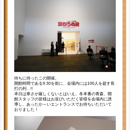
待ちに待ったこの開催。
開館時間である9:30を前に、会場内には100人を超す長
打の列…!!
本日は寒さが厳しくないとはいえ、冬本番の青森、開
館スタッフの皆様はお並びいただく皆様を会場内に誘
導し、あったか～いエントランスでお待ちいただいて
おりました！