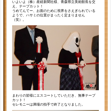
いよいよ（株）産経新聞社様、青森県立美術館長を交
え、テープカット！
うめてんてー、お面のために視界をさえぎられている
ようで、ハサミの位置がまったく定まりません
（笑）。
まわりの皆様にエスコートしていただき、無事テープ
カット！
セレモニーは満場の拍手で終了となりました。