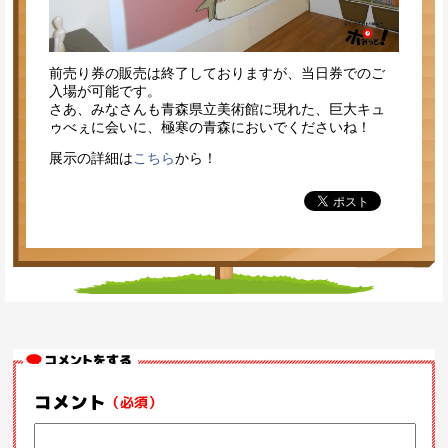
前売り券の販売は終了しておりますが、当日券でのご
入場が可能です。
さあ、みなさんも青森県立美術館に現れた、巨大キュ
ゥべぇに会いに、極寒の青森においでくださいね！
展示の詳細は
こちら
から！