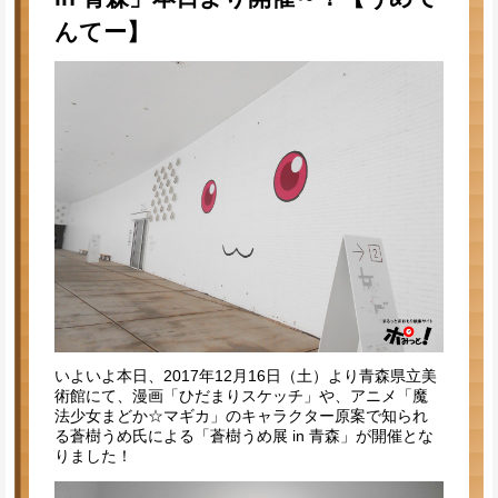
んてー】
いよいよ本日、2017年12月16日（土）より青森県立美
術館にて、漫画「ひだまりスケッチ」や、アニメ「魔
法少女まどか☆マギカ」のキャラクター原案で知られ
る蒼樹うめ氏による「蒼樹うめ展 in 青森」が開催とな
りました！