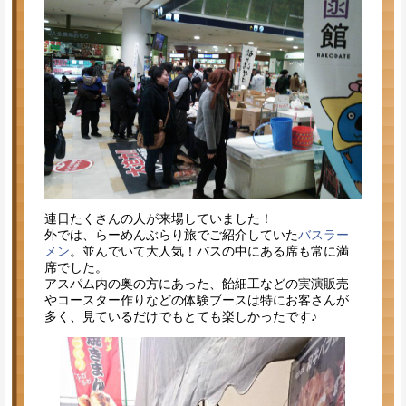
連日たくさんの人が来場していました！
外では、らーめんぶらり旅でご紹介していた
バスラー
メン
。並んでいて大人気！バスの中にある席も常に満
席でした。
アスパム内の奥の方にあった、飴細工などの実演販売
やコースター作りなどの体験ブースは特にお客さんが
多く、見ているだけでもとても楽しかったです♪