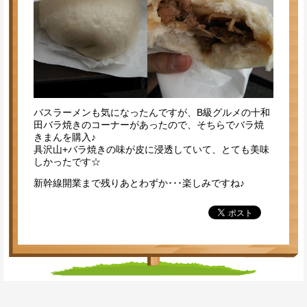
バスラーメンも気になったんですが、B級グルメの十和
田バラ焼きのコーナーがあったので、そちらでバラ焼
きまんを購入♪
具沢山+バラ焼きの味が皮に浸透していて、とても美味
しかったです☆
新幹線開業まで残りあとわずか･･･楽しみですね♪