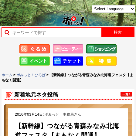
ホーム
>
ポみっと！ひろば
> 【新幹線】つながる青森みなみ北海道フェスタ【ま
もなく開通】
新着地元ネタ投稿
2016年03月14日:
ポみっと！事務局さん
【新幹線】つながる青森みなみ北海
道フェスタ【まもなく開通】