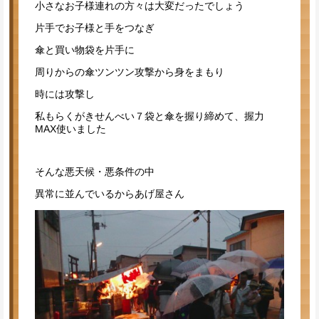
小さなお子様連れの方々は大変だったでしょう
片手でお子様と手をつなぎ
傘と買い物袋を片手に
周りからの傘ツンツン攻撃から身をまもり
時には攻撃し
私もらくがきせんべい７袋と傘を握り締めて、握力
MAX使いました
そんな悪天候・悪条件の中
異常に並んでいるからあげ屋さん