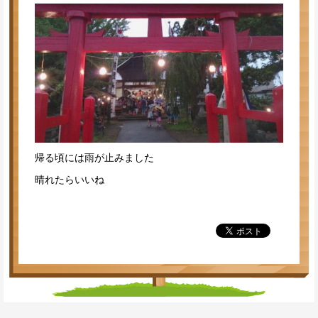
帰る頃には雨が止みました
晴れたらいいね