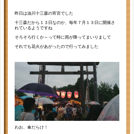
昨日は油川十三森の宵宮でした
十三森だから１３日なのか、毎年７月１３日に開催さ
れているようですね
そろそろ行くか～って時に雨が降ってまいりまして
それでも花火があがったので行ってみました
わお、傘だらけ！