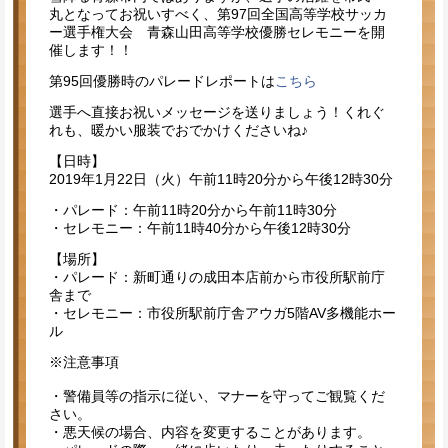
丸となってお祝いすべく、第97回全国高等学校サッカ
ー選手権大会 青森山田高等学校優勝セレモニーを開
催します！！
第95回優勝時のパレードレポートは
こちら
選手へ直接お祝いメッセージを送りましょう！くれぐ
れも、暖かい服装でおでかけくださいね♪
【日時】
2019年1月22日（火）午前11時20分から午後12時30分
・パレード：午前11時20分から午前11時30分
・セレモニー：午前11時40分から午後12時30分
【場所】
・パレード：新町通りの成田本店前から市役所駅前庁
舎まで
・セレモニー：市役所駅前庁舎アウガ5階AV多機能ホー
ル
※注意事項
・警備員等の指示に従い、マナーを守ってご観覧くだ
さい。
・悪天候の場合、内容を変更することがあります。