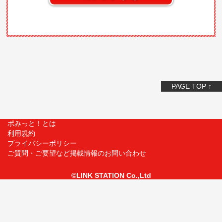
PAGE TOP ↑
ポみっと！とは
利用規約
プライバシーポリシー
ご質問・ご要望など掲載情報のお問い合わせ
©LINK STATION Co.,Ltd