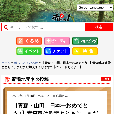
ホーム
>
ポみっと！ひろば
> 【青森・山田、日本一おめでとう!!】青森魂は吹雪
とともに、まだまだ燃えまくります!!【パレードあるよ！】
新着地元ネタ投稿
2019年01月18日:
ポみっと！事務局さん
【青森・山田、日本一おめでと
う!!】青森魂は吹雪とともに、まだ