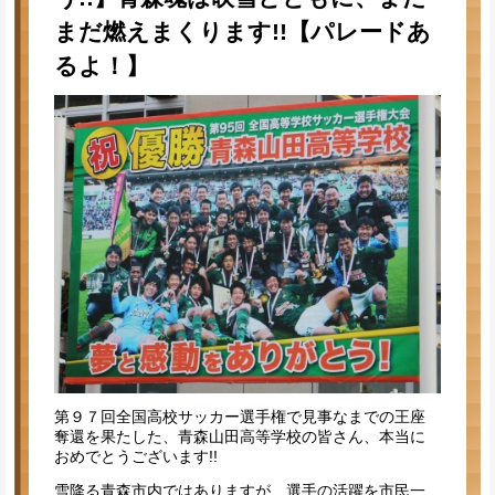
まだ燃えまくります!!【パレードあ
るよ！】
第９７回全国高校サッカー選手権で見事なまでの王座
奪還を果たした、青森山田高等学校の皆さん、本当に
おめでとうございます!!
雪降る青森市内ではありますが、選手の活躍を市民一