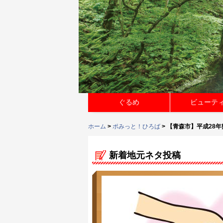
ぐるめ
ビューテ
ホーム
>
ポみっと！ひろば
> 【青森市】平成28
新着地元ネタ投稿