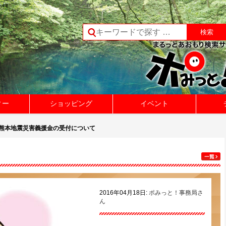
ィー
ショッピング
イベント
年熊本地震災害義援金の受付について
2016年04月18日:
ポみっと！事務局さ
ん