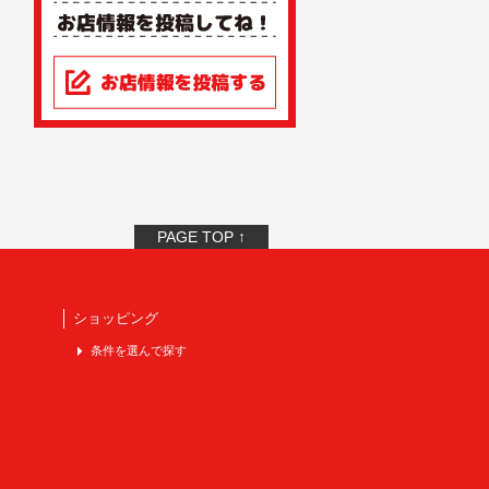
PAGE TOP ↑
ショッピング
条件を選んで探す