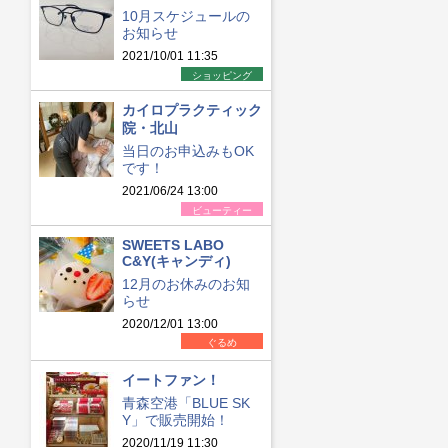
10月スケジュールの
お知らせ
2021/10/01 11:35
ショッピング
カイロプラクティック
院・北山
当日のお申込みもOK
です！
2021/06/24 13:00
ビューティー
SWEETS LABO
C&Y(キャンディ)
12月のお休みのお知
らせ
2020/12/01 13:00
ぐるめ
イートファン！
青森空港「BLUE SK
Y」で販売開始！
2020/11/19 11:30