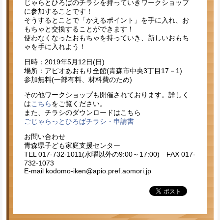
じゃらとひろばのチラシを持っていきワークショップ
に参加することです！
そうするとことで「かえるポイント」を手に入れ、お
もちゃと交換することができます！
使わなくなったおもちゃを持っていき、新しいおもち
ゃを手に入れよう！
日時：2019年5月12日(日)
場所：アピオあおもり全館(青森市中央3丁目17－1)
参加無料(一部有料、材料費のため)
その他ワークショップも開催されております。詳しく
は
こちら
をご覧ください。
また、チラシのダウンロードはこちら
ごじゃらっとひろばチラシ・申請書
お問い合わせ
青森県子ども家庭支援センター
TEL 017-732-1011(水曜以外の9:00～17:00) FAX 017-
732-1073
E-mail kodomo-iken@apio.pref.aomori.jp