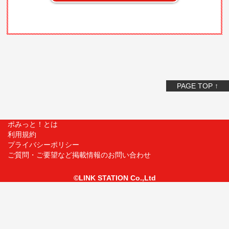
PAGE TOP ↑
ポみっと！とは
利用規約
プライバシーポリシー
ご質問・ご要望など掲載情報のお問い合わせ
©LINK STATION Co.,Ltd