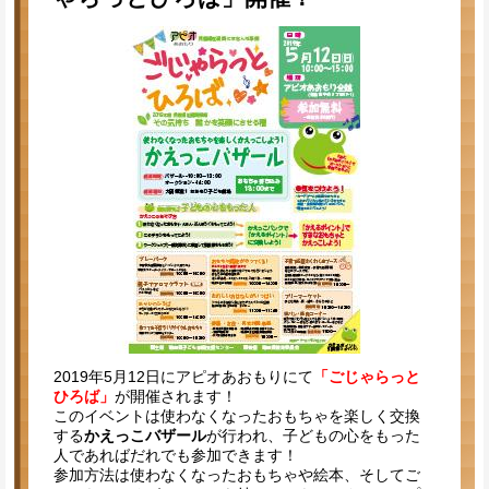
2019年5月12日にアピオあおもりにて
「ごじゃらっと
ひろば」
が開催されます！
このイベントは使わなくなったおもちゃを楽しく交換
する
かえっこバザール
が行われ、子どもの心をもった
人であればだれでも参加できます！
参加方法は使わなくなったおもちゃや絵本、そしてご