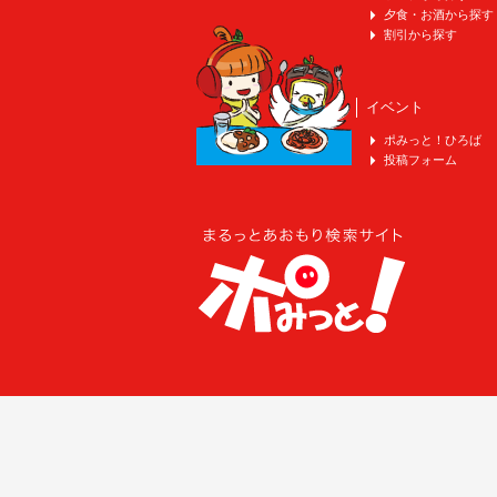
夕食・お酒から探す
割引から探す
イベント
ポみっと！ひろば
投稿フォーム