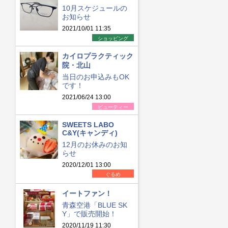
10月スケジュールの
お知らせ
2021/10/01 11:35
ショッピング
カイロプラクティック
院・北山
当日のお申込みもOK
です！
2021/06/24 13:00
ビューティー
SWEETS LABO
C&Y(キャンディ)
12月のお休みのお知
らせ
2020/12/01 13:00
ぐるめ
イートファン！
青森空港「BLUE SK
Y」で販売開始！
2020/11/19 11:30