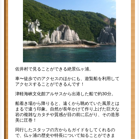
佐井村で見ることができる絶景仏ヶ浦。
車〜徒歩でのアクセスのほかにも、遊覧船を利用して
アクセスすることができるんです！
津軽海峡文化館アルサスから出港した船で約30分。
船着き場から降りると、遠くから眺めていた風景とは
まるで違う印象。自然が長年かけて作り上げた巨大な
岩の複雑なカタチや質感が目の前に広がり、その造形
美に圧巻！
同行したスタッフの方からもガイドをしてくれるの
で、仏ヶ浦の歴史や特長について知ることができま