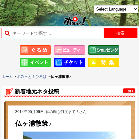
ホーム
>
ポみっと！ひろば
> 仏ヶ浦散策♪
新着地元ネタ投稿
2014年05月06日:
仏の顔も何度まで？さん
仏ヶ浦散策♪