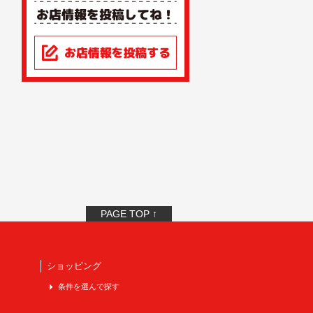
PAGE TOP ↑
ショッピング
条件を選んで探す