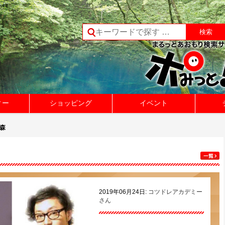
ィー
ショッピング
イベント
青森
2019年06月24日:
コツドレアカデミー
さん