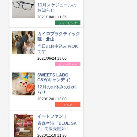
10月スケジュールの
お知らせ
2021/10/01 11:35
ショッピング
カイロプラクティック
院・北山
当日のお申込みもOK
です！
2021/06/24 13:00
ビューティー
SWEETS LABO
C&Y(キャンディ)
12月のお休みのお知
らせ
2020/12/01 13:00
ぐるめ
イートファン！
青森空港「BLUE SK
Y」で販売開始！
2020/11/19 11:30