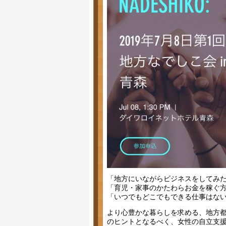
「地方にいながらビジネスをしてみ
「育児・家事のかたわらお金を稼ぐ方
「いつでもどこでもできる仕事はな
より心豊かな暮らしを求める、地方
のヒントとなるべく、女性の自立支