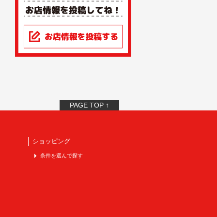
PAGE TOP ↑
ショッピング
条件を選んで探す