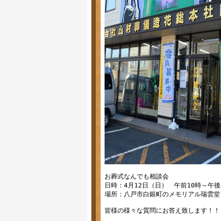
お葬式なんでも相談会

日時：4月12日（日）　午前10時～午後4
場所：八戸市白銀町のメモリアル瑞雲堂
皆様の様々な質問にお答え致します！！
