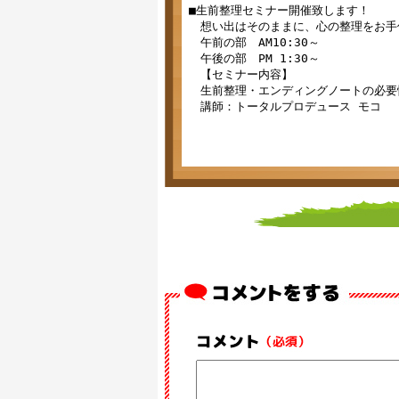
■生前整理セミナー開催致します！

　想い出はそのままに、心の整理をお手
　午前の部　AM10:30～

　午後の部　PM 1:30～

　【セミナー内容】

　生前整理・エンディングノートの必要性
　講師：トータルプロデュース モコ