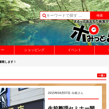
ィー
ショッピング
イベント
催致します！
2015年04月07日:
白銀さん
生前整理セミナー開