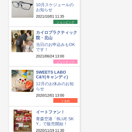
10月スケジュールの
お知らせ
2021/10/01 11:35
ショッピング
カイロプラクティック
院・北山
当日のお申込みもOK
です！
2021/06/24 13:00
ビューティー
SWEETS LABO
C&Y(キャンディ)
12月のお休みのお知
らせ
2020/12/01 13:00
ぐるめ
イートファン！
青森空港「BLUE SK
Y」で販売開始！
2020/11/19 11:30