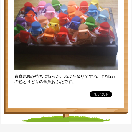
青森県民が待ちに待った、ねぶた祭りですね。直径2㎝
の色とりどりの金魚ねぶたです。