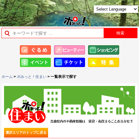
ホーム
>
ポみっと！住まい
> 一覧表示で探す
選択エリアのトップに戻る