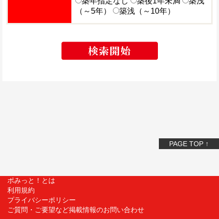
築年指定なし
築後1年未満
築浅
（～5年）
築浅（～10年）
PAGE TOP ↑
ポみっと！とは
利用規約
プライバシーポリシー
ご質問・ご要望など掲載情報のお問い合わせ