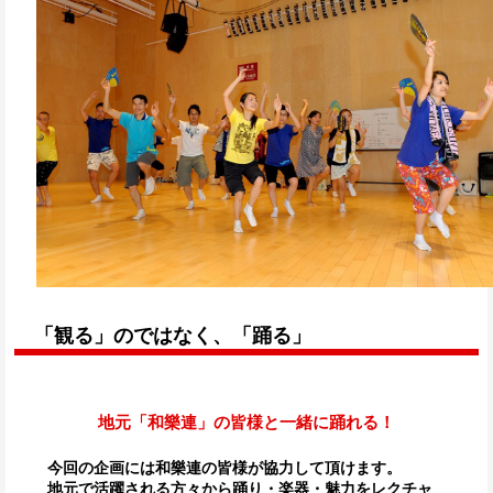
「観る」のではなく、「踊る」
地元「和樂連」の皆様と一緒に踊れる！
今回の企画には和樂連の皆様が協力して頂けます。
地元で活躍される方々から踊り・楽器・魅力をレクチャ