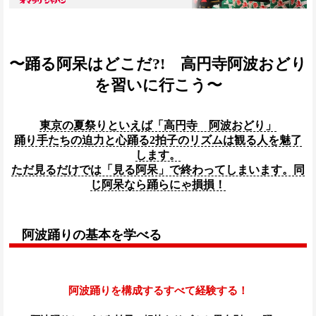
〜踊る阿呆はどこだ?! 高円寺阿波おどり
を習いに行こう〜
東京の夏祭りといえば「高円寺 阿波おどり」
踊り手たちの迫力と心踊る2拍子のリズムは観る人を魅了
します。
ただ見るだけでは「見る阿呆」で終わってしまいます。同
じ阿呆なら踊らにゃ損損！
阿波踊りの基本を学べる
阿波踊りを構成するすべて経験する！