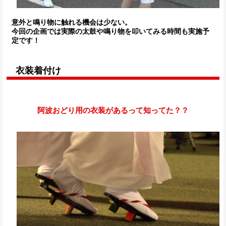
意外と鳴り物に触れる機会は少ない。
今回の企画では実際の太鼓や鳴り物を叩いてみる時間も実施予
定です！
衣装着付け
阿波おどり用の衣装があるって知ってた？？