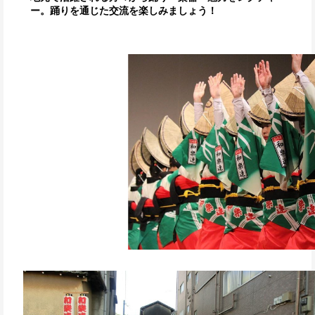
ー。踊りを通じた交流を楽しみましょう！