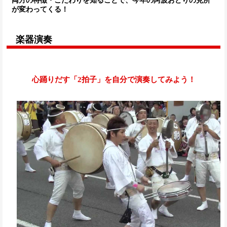
両方の特徴・こだわりを知ることで、今年の阿波おどりの見所
が変わってくる！
楽器演奏
心踊りだす「2拍子」を自分で演奏してみよう！