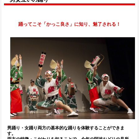
踊ってこそ「かっこ良さ」に知り、魅了される！
男踊り・女踊り両方の基本的な踊りを体験することができま
す。