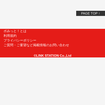
PAGE TOP ↑
ポみっと！とは
利用規約
プライバシーポリシー
ご質問・ご要望など掲載情報のお問い合わせ
©LINK STATION Co.,Ltd