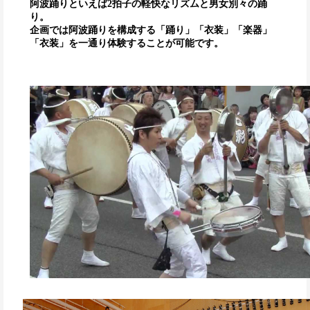
阿波踊りといえば2拍子の軽快なリズムと男女別々の踊
り。
企画では阿波踊りを構成する「踊り」「衣装」「楽器」
「衣装」を一通り体験することが可能です。