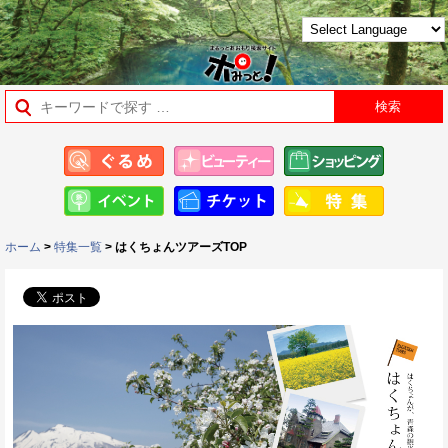
ホーム
>
特集一覧
> はくちょんツアーズTOP