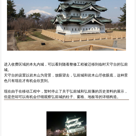
进入收费区域的本丸内城，可以看到随着整修工程被迁移到临时天守台的弘前
城。
天守台的设置以岩木山为背景，放眼望去，弘前城和岩木山尽收眼底，这种景
色只有现在才有机会欣赏到。
现在由于在移动工程中，暂时停止了关于弘前城和弘前藩的历史资料的展示，
但是您却可以有机会仔细观察弘前城的柱子、窗格、地板等的详细构造。