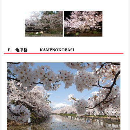
F. 龟甲桥
KAMENOKOBASI