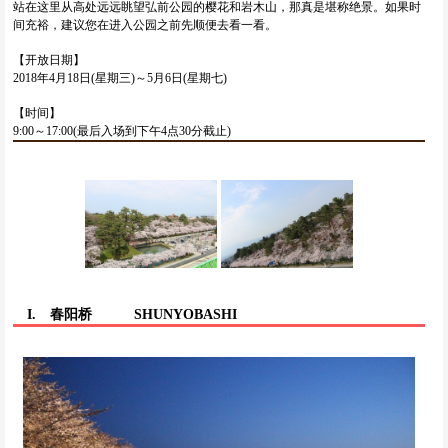
站在这里从高处远远眺望弘前公园的樱花和岩木山，那真是堪称绝景。如果时
间充裕，建议您在进入公园之前先顺便去看一看。
【开放日期】
2018年4月18日(星期三)～5月6日(星期七)
【时间】
9:00～17:00(最后入场到下午4点30分截止)
I. 春阳桥
SHUNYOBASHI