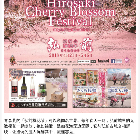
青森县的「弘前樱花节」可以说闻名世界。每年春天一到，弘前城里的无
数樱花一起绽放，艳如锦缎，浩如花海无边无际，它与弘前古城交相辉
映，让造访的游人沉醉其中，流连忘返。