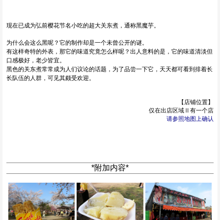
现在已成为弘前樱花节名小吃的超大关东煮，通称黑魔芋。
为什么会这么黑呢？它的制作却是一个未曾公开的谜。
有这样奇特的外表，那它的味道究竟怎么样呢？出人意料的是，它的味道清淡但
口感极好，老少皆宜。
黑色的关东煮常常成为人们议论的话题，为了品尝一下它，天天都可看到排着长
长队伍的人群，可见其颇受欢迎。
【店铺位置】
仅在出店区域Ⅱ有一个店
请参照地图上确认
*附加内容*