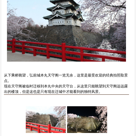
从下乘桥眺望，弘前城本丸天守阁一览无余，这里是最受欢迎的经典拍照取景
点。
现在天守阁被临时迁移到本丸中央的天守台，从这里只能眺望到天守阁远远露
出的楼顶，但是这也是只有现在迁城中才能看到的独特风景。