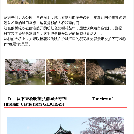
从追手门进入公园一直往前走，就会看到前面左手边有一座红红的小桥和远远
翘首相望的城门屋檐，这就是杉的大桥和南内门。
红色的桥掩映在娇艳盛开的粉红色的樱花丛中，远处深藏着白色城门，那是一
种非常美妙的色彩组合，这里也是最受欢迎的拍照取景点之一。
从杉的大桥上，如果以樱花和倒映在护城河里的樱花树为背景那会拍下可以称
作“绝景”的美照。
D. 从下乘桥眺望弘前城天守阁
The view of
Hirosaki Castle from GEJOBASI