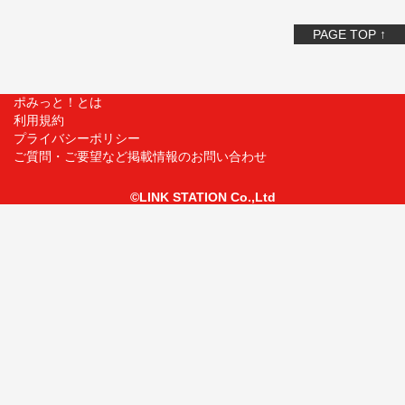
PAGE TOP ↑
ポみっと！とは
利用規約
プライバシーポリシー
ご質問・ご要望など掲載情報のお問い合わせ
©LINK STATION Co.,Ltd