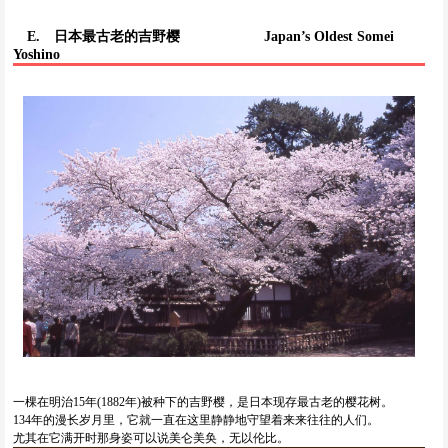
E. 日本最古老的吉野樱
Japan’s Oldest Somei
Yoshino
一棵在明治15年(1882年)被种下的吉野樱，是日本现存最古老的樱花树。
134年的漫长岁月里，它就一直在这里静静地守望着来来往往的人们。
尤其在它满开时那身姿可以说美仑美奂，无以伦比。