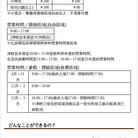
小學生
￥200
￥180
幼兒(3歲以上)
￥100
￥90
※小賣店・餐廳等購物區域自由出入，不需要付費
營業時間／購物區域(自由區域)
9:00～17:00
(津軽旨米屋從10:00開店)
※弘前櫻花節舉辦期間有時營業時間會延長
津軽旨米屋從10:00～11:00是飲料和外賣的營業時間。
在店內就餐時間是11:00～15:00。16:00～17:00是只外賣的營業時間
營業時間／參觀・體驗區域(收費區域)
4月～11
9:00～17:00(最終入場17:00・閉館時間17:30)
月
12月～ 3
9:00～16:00
月
12月～ 3
16:00～17:00(最終入場17:00・閉館時間17:30)
月
※津輕三味弦的現場演奏以及一部分民俗工藝示範表演已
經取消。
どんなことができるの？