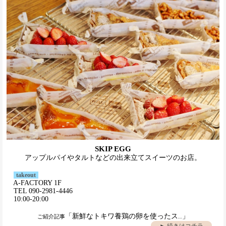
SKIP EGG
アップルパイやタルトなどの出来立てスイーツのお店。
takeout
A-FACTORY 1F
TEL 090-2981-4446
10:00-20:00
「新鮮なトキワ養鶏の卵を使ったス..」
ご紹介記事