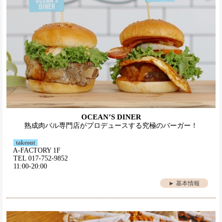
OCEAN’S DINER
熟成肉バル専門店がプロデュースする究極のバーガー！
takeout
A-FACTORY 1F
TEL 017-752-9852
11:00-20:00
► 基本情報