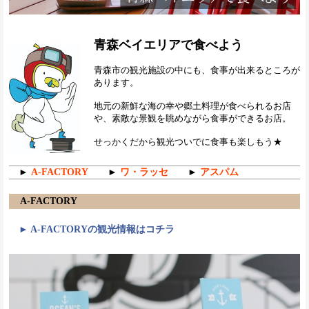
青森ベイエリアで食べよう
青森市の観光施設の中にも、食事が出来るところが
あります。
地元の新鮮な海の幸や郷土料理が食べられるお店
や、素敵な景観を眺めながら食事ができるお店。
せっかくだから観光ついでに食事も楽しもう★
►
►
►
A-FACTORY
ワ・ラッセ
アスパム
A-FACTORY
► A-FACTORYの観光情報はコチラ