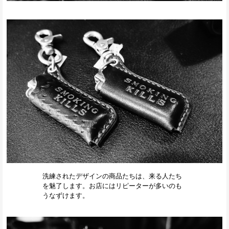
洗練されたデザインの商品たちは、来る人たち
を魅了します。お店にはリピーターが多いのも
うなずけます。