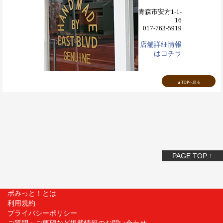
青森市安方1-1-
16
017-763-5919
店舗詳細情報
はコチラ
▲TOPへ戻る
PAGE TOP ↑
ポみっと！とは
利用規約
プライバシーポリシー
ご質問・ご要望など掲載情報のお問い合わせ