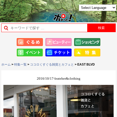
ホーム
>
特集一覧
>
ココロくすぐる雑貨とカフェと
> EAST BLVD
2016/10/17-leateher&clothing