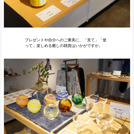
プレゼントや自分へのご褒美に、「見て」「使
って」楽しめる癒しの雑貨はいかがですか。