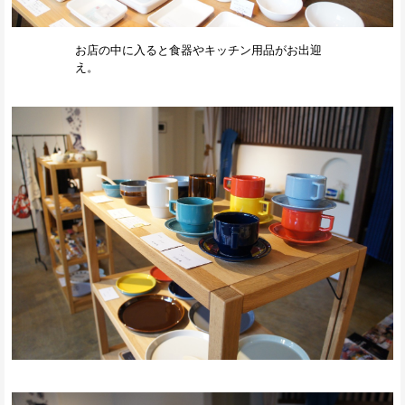
お店の中に入ると食器やキッチン用品がお出迎
え。