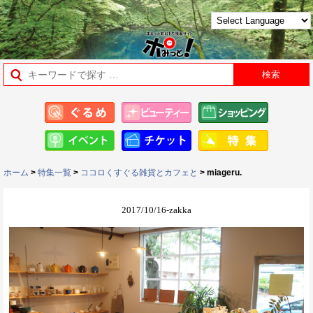
ホーム
>
特集一覧
>
ココロくすぐる雑貨とカフェと
> miageru.
2017/10/16-zakka