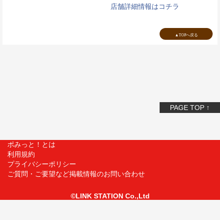
店舗詳細情報はコチラ
▲TOPへ戻る
PAGE TOP ↑
ポみっと！とは
利用規約
プライバシーポリシー
ご質問・ご要望など掲載情報のお問い合わせ
©LINK STATION Co.,Ltd