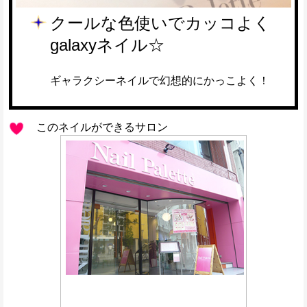
クールな色使いでカッコよく
galaxyネイル☆
ギャラクシーネイルで幻想的にかっこよく！
このネイルができるサロン