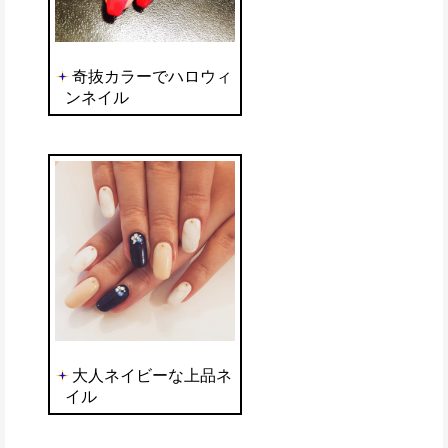
奇抜カラーでハロウィ
ンネイル
大人ネイビーな上品ネ
イル