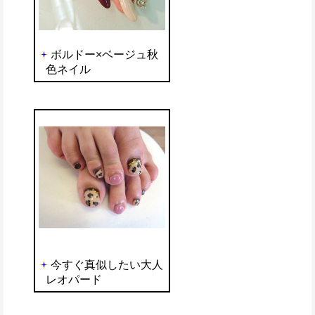
ボルドー×ベージュ秋
色ネイル
今すぐ真似したい大人
レオパード