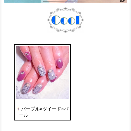
パープル×ツイード×パ
ール