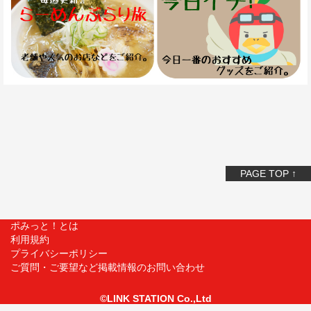
PAGE TOP ↑
ポみっと！とは
利用規約
プライバシーポリシー
ご質問・ご要望など掲載情報のお問い合わせ
©LINK STATION Co.,Ltd