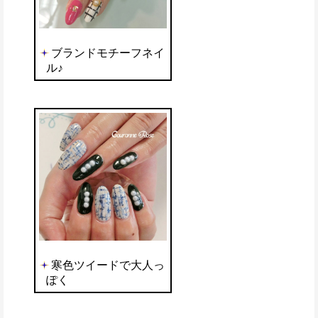
ブランドモチーフネイ
ル♪
寒色ツイードで大人っ
ぽく