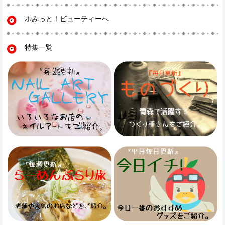
ポみっと！ビューティーへ
特集一覧