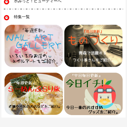
ポみっと！ビューティーへ
特集一覧