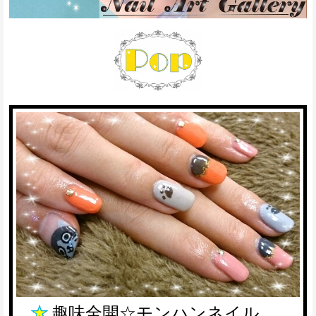
趣味全開☆モンハンネイル