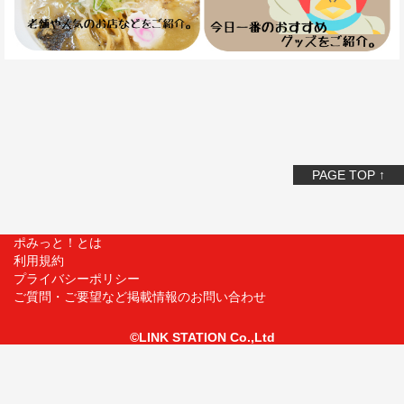
PAGE TOP ↑
ポみっと！とは
利用規約
プライバシーポリシー
ご質問・ご要望など掲載情報のお問い合わせ
©LINK STATION Co.,Ltd