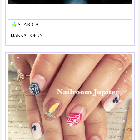
STAR CAT
[JAKKA DOFUNI]