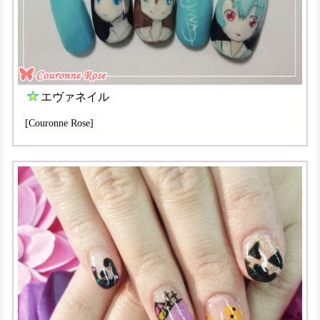
エヴァネイル
[Couronne Rose]