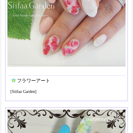
フラワーアート
[Siifaa Garden]