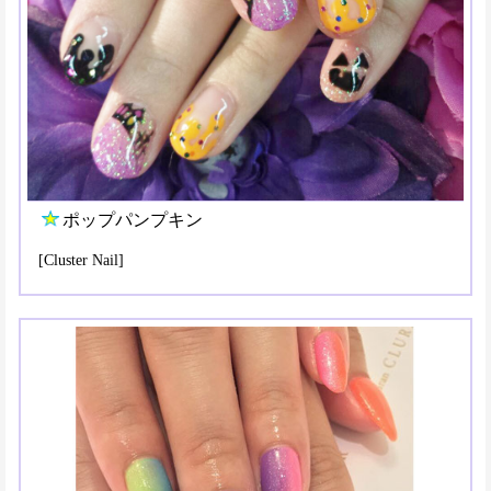
ポップパンプキン
[Cluster Nail]