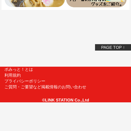
PAGE TOP ↑
ポみっと！とは
利用規約
プライバシーポリシー
ご質問・ご要望など掲載情報のお問い合わせ
©LINK STATION Co.,Ltd