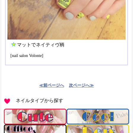
マットでネイティヴ柄
[nail salon Volonte]
≪前ページへ
次ページへ≫
ネイルタイプから探す