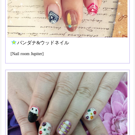
バンダナ&ウッドネイル
[Nail room Jupiter]