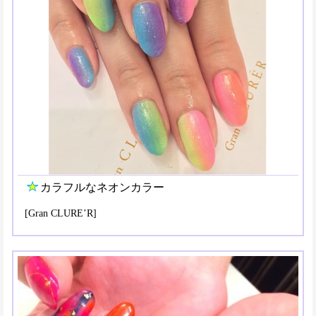
カラフルなネオンカラー
[Gran CLURE’R]