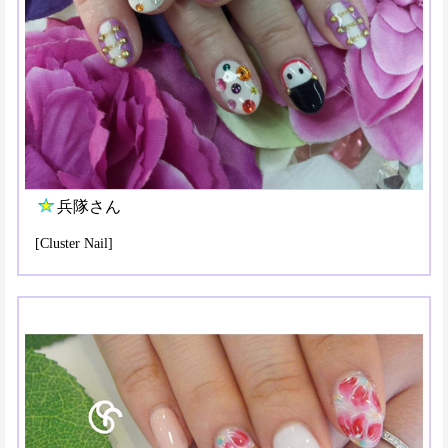
兵隊さん
[Cluster Nail]