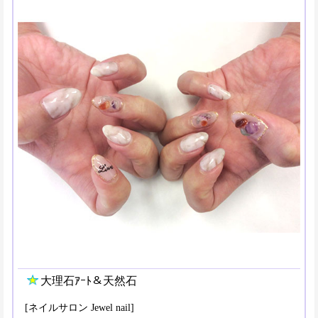
大理石ｱｰﾄ＆天然石
[ネイルサロン Jewel nail]