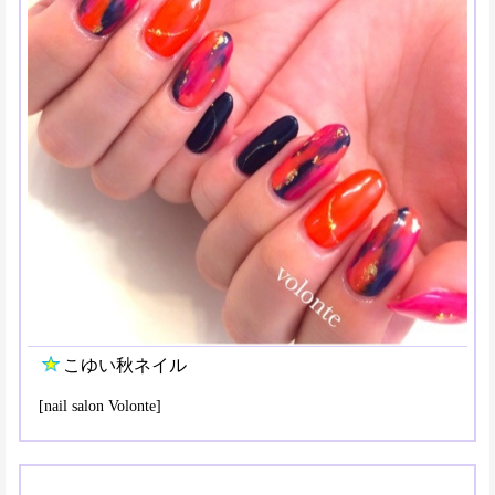
こゆい秋ネイル
[nail salon Volonte]