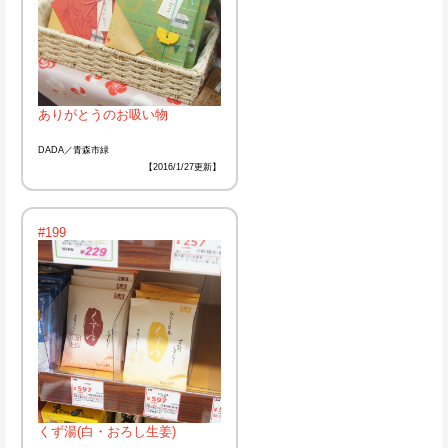
ありがとうのお吸い物
DADA／青森市緑
【2016/1/27更新】
#199
くず湯(白・おろし生姜)