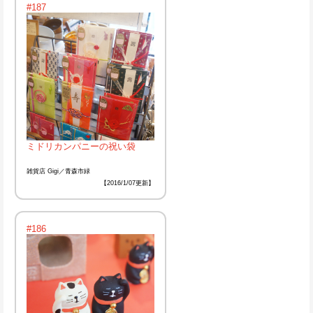
#187
ミドリカンパニーの祝い袋
雑貨店 Gigi／青森市緑
【2016/1/07更新】
#186