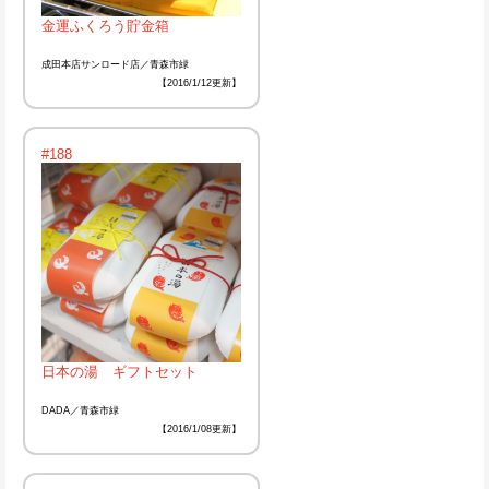
金運ふくろう貯金箱
成田本店サンロード店／青森市緑
【2016/1/12更新】
#188
日本の湯 ギフトセット
DADA／青森市緑
【2016/1/08更新】