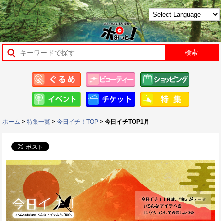
ホーム
>
特集一覧
>
今日イチ！TOP
> 今日イチTOP1月