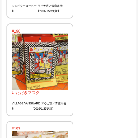
ジュピターコーヒー ラビナ店／青森市柳
川 【2016/1/26更新】
#198
いただきマスク
VILLAGE VANGUARD アウガ店／青森市柳
川 【2016/1/25更新】
#197