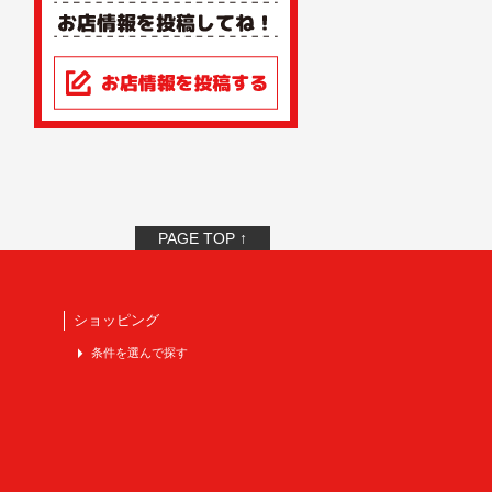
PAGE TOP ↑
ショッピング
条件を選んで探す