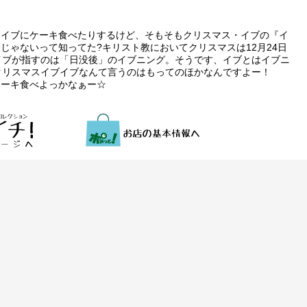
スイブにケーキ食べたりするけど、そもそもクリスマス・イブの『イ
じゃないって知ってた?キリスト教においてクリスマスは12月24日
イブが指すのは「日没後」のイブニング。そうです、イブとはイブニ
クリスマスイブイブなんて言うのはもってのほかなんですよー！
ケーキ食べよっかなぁー☆