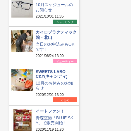
10月スケジュールの
お知らせ
2021/10/01 11:35
ショッピング
カイロプラクティック
院・北山
当日のお申込みもOK
です！
2021/06/24 13:00
ビューティー
SWEETS LABO
C&Y(キャンディ)
12月のお休みのお知
らせ
2020/12/01 13:00
ぐるめ
イートファン！
青森空港「BLUE SK
Y」で販売開始！
2020/11/19 11:30