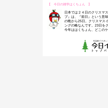
【 今日の雑学はくちょん 】
日本では２４日のクリスマ
ブ』は、『前日』という意味
の晩から25日。クリスマス
ングの略なんです。23日を
今年ははくちょん、どこの