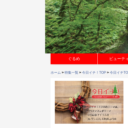
ぐるめ
ビューテ
ホーム
>
特集一覧
>
今日イチ！TOP
>
今日イチTO