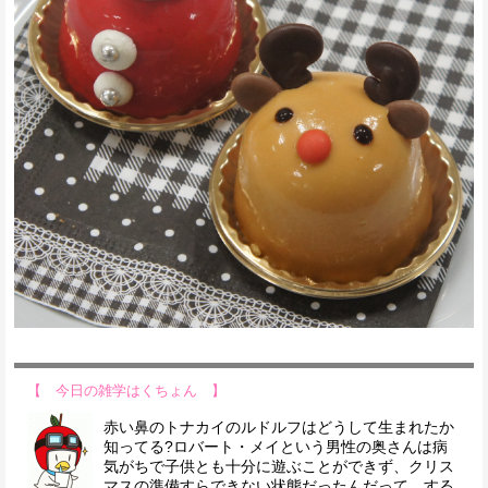
【 今日の雑学はくちょん 】
赤い鼻のトナカイのルドルフはどうして生まれたか
知ってる?ロバート・メイという男性の奥さんは病
気がちで子供とも十分に遊ぶことができず、クリス
マスの準備すらできない状態だったんだって。する