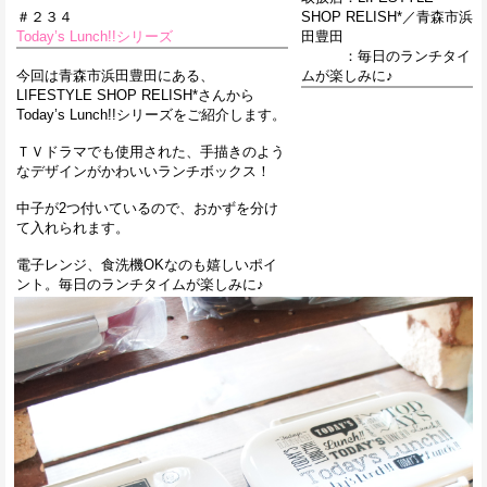
＃２３４
SHOP RELISH*／青森市浜
Today’s Lunch!!シリーズ
田豊田
：毎日のランチタイ
今回は青森市浜田豊田にある、
ムが楽しみに♪
LIFESTYLE SHOP RELISH*さんから
Today’s Lunch!!シリーズをご紹介します。
ＴＶドラマでも使用された、手描きのよう
なデザインがかわいいランチボックス！
中子が2つ付いているので、おかずを分け
て入れられます。
電子レンジ、食洗機OKなのも嬉しいポイ
ント。毎日のランチタイムが楽しみに♪