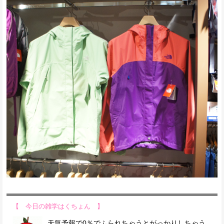
【 今日の雑学はくちょん 】
天気予報で0％でふられちゃうとがっかりしちゃう