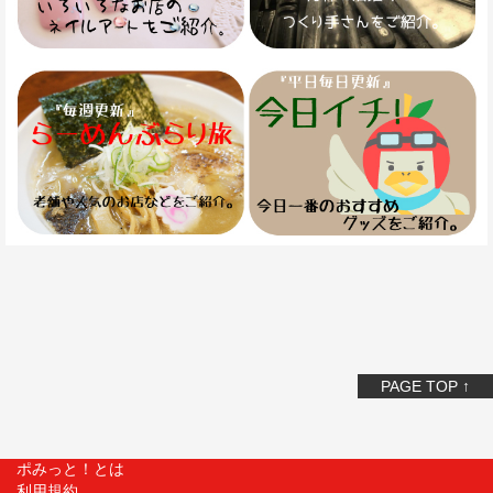
PAGE TOP ↑
ポみっと！とは
利用規約