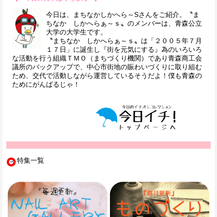
今日は、まちなかしかへら～Sさんをご紹介。〝ま
ちなか しかへらぁ～ｓ〟のメンバーは、青森公立
大学の大学生です。
〝まちなか しかへらぁ～ｓ〟は「２００５年７月
１７日」に誕生し『街を元気にする』為のいろいろ
な活動を行う組織ＴＭＯ（まちづくり機関）であり青森商工会
議所のバックアップで、中心市街地の賑わいづくりに取り組む
ため、交代で活動しながら運営しているそうだよ！僕も青森の
ためにがんばるじゃ！
特集一覧