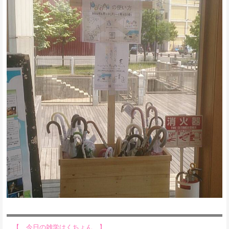
【 今日の雑学はくちょん 】