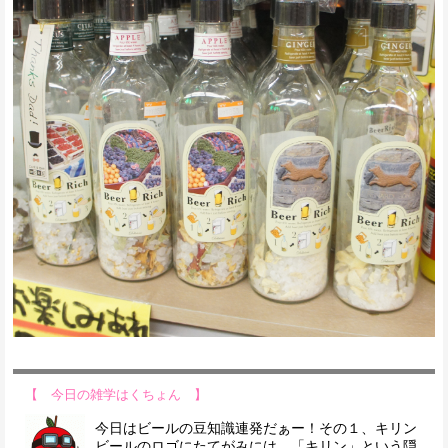
【 今日の雑学はくちょん 】
今日はビールの豆知識連発だぁー！その１、キリン
ビールのロゴにたてがみには、「キリン」という隠