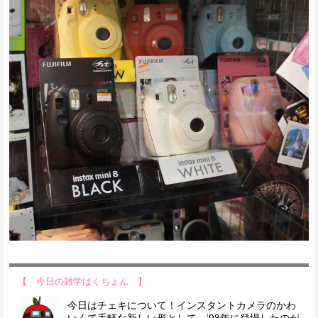
【 今日の雑学はくちょん 】
今日はチェキについて！インスタントカメラのかわ
いくて手軽な新しい形として、’98年に登場したのが