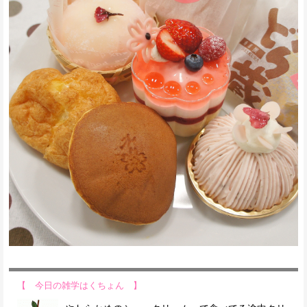
【 今日の雑学はくちょん 】