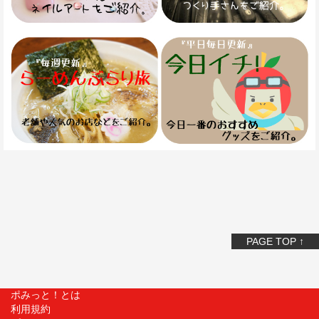
PAGE TOP ↑
ポみっと！とは
利用規約