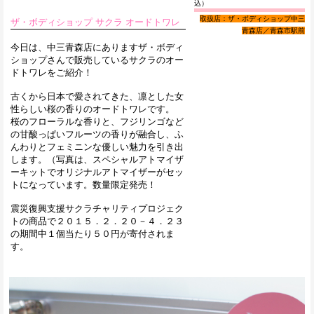
込）
取扱店：ザ・ボディショップ中三
ザ・ボディショップ サクラ オードトワレ
青森店／青森市駅前
今日は、中三青森店にありますザ・ボディ
ショップさんで販売しているサクラのオー
ドトワレをご紹介！
古くから日本で愛されてきた、凛とした女
性らしい桜の香りのオードトワレです。
桜のフローラルな香りと、フジリンゴなど
の甘酸っぱいフルーツの香りが融合し、ふ
んわりとフェミニンな優しい魅力を引き出
します。（写真は、スペシャルアトマイザ
ーキットでオリジナルアトマイザーがセッ
トになっています。数量限定発売！
震災復興支援サクラチャリティプロジェク
トの商品で２０１５．２．２０－４．２３
の期間中１個当たり５０円が寄付されま
す。