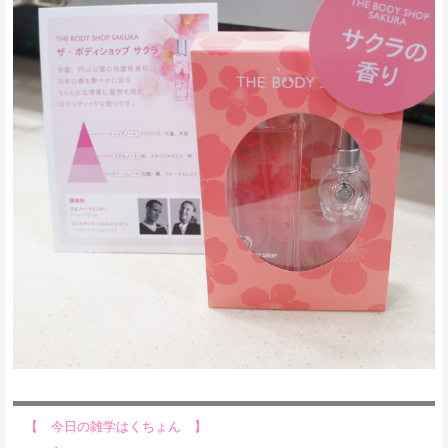
【 今日の雑学はくちょん 】